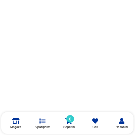
0
Mağaza
Siparişlerim
Sepetim
Cari
Hesabım