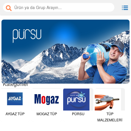
Kategoriler
AYGAZ TÜP
MOGAZ TÜP
PÜRSU
TÜP
MALZEMELERİ