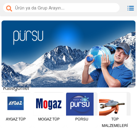
Kategoriler
AYGAZ TÜP
MOGAZ TÜP
PÜRSU
TÜP
MALZEMELERİ