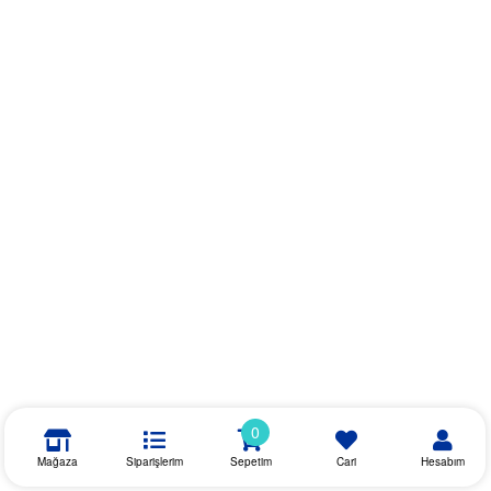
0
Mağaza
Siparişlerim
Sepetim
Cari
Hesabım