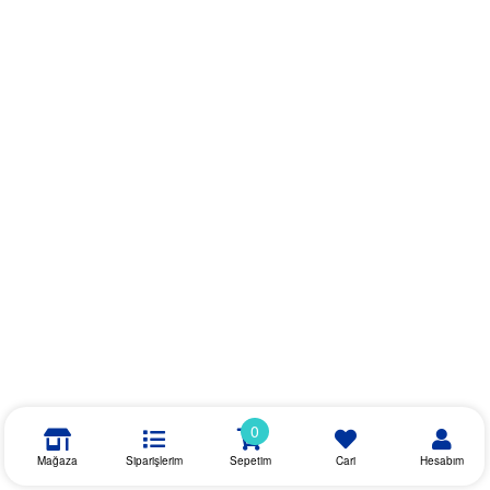
0
Mağaza
Siparişlerim
Sepetim
Cari
Hesabım