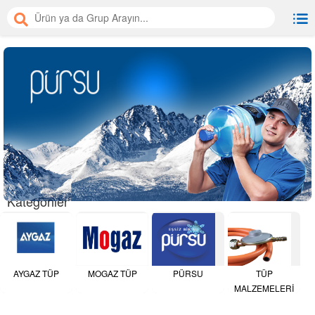
Kategoriler
AYGAZ TÜP
MOGAZ TÜP
PÜRSU
TÜP
MALZEMELERİ